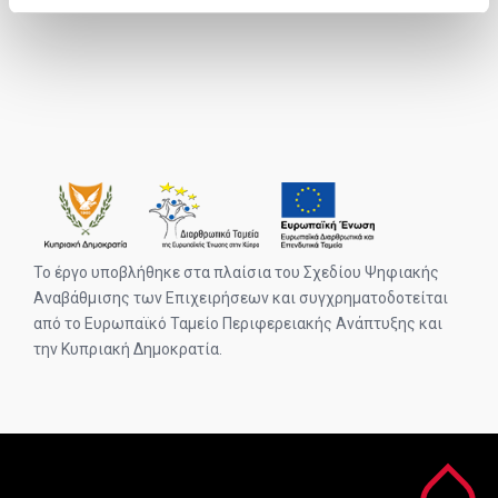
Το έργο υποβλήθηκε στα πλαίσια του Σχεδίου Ψηφιακής
Αναβάθμισης των Επιχειρήσεων και συγχρηματοδοτείται
από το Ευρωπαϊκό Ταμείο Περιφερειακής Ανάπτυξης και
την Κυπριακή Δημοκρατία.